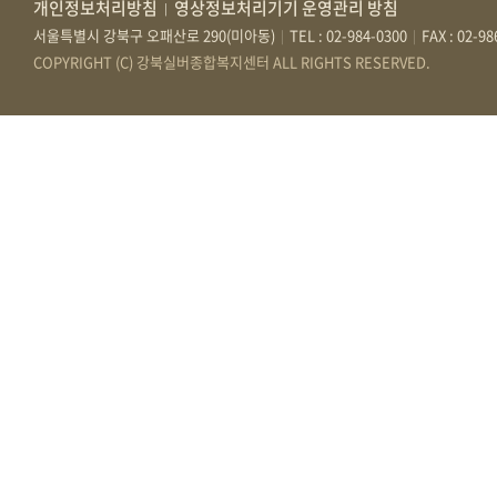
개인정보처리방침
영상정보처리기기 운영관리 방침
|
서울특별시 강북구 오패산로 290(미아동)
TEL : 02-984-0300
FAX : 02-9
|
|
COPYRIGHT (C) 강북실버종합복지센터 ALL RIGHTS RESERVED.