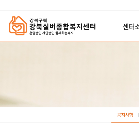
`
센터
공지사항