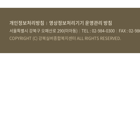
개인정보처리방침
영상정보처리기기 운영관리 방침
|
서울특별시 강북구 오패산로 290(미아동)
TEL : 02-984-0300
FAX : 02-9
|
|
COPYRIGHT (C) 강북실버종합복지센터 ALL RIGHTS RESERVED.