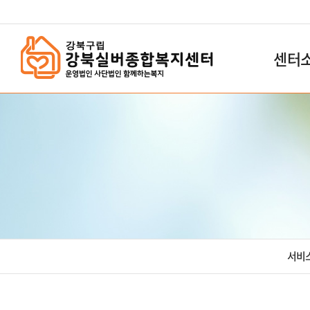
`
센터
서비