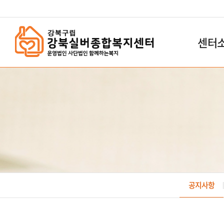
`
센터
공지사항