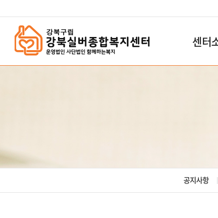
`
센터
공지사항